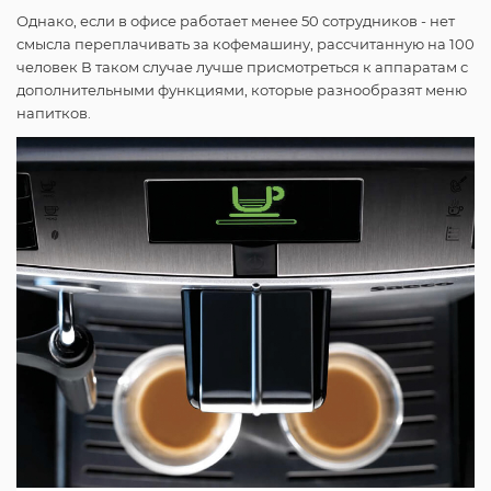
Однако, если в офисе работает менее 50 сотрудников - нет
смысла переплачивать за кофемашину, рассчитанную на 100
человек В таком случае лучше присмотреться к аппаратам с
дополнительными функциями, которые разнообразят меню
напитков.