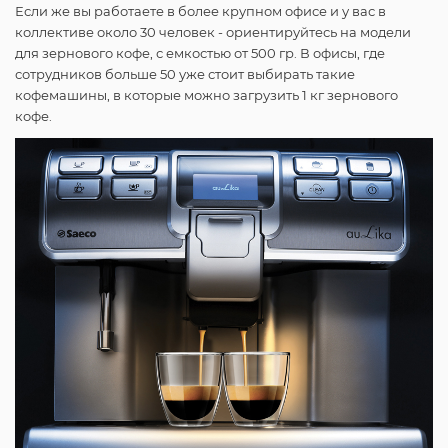
Если же вы работаете в более крупном офисе и у вас в
коллективе около 30 человек - ориентируйтесь на модели
для зернового кофе, с емкостью от 500 гр. В офисы, где
сотрудников больше 50 уже стоит выбирать такие
кофемашины, в которые можно загрузить 1 кг зернового
кофе.