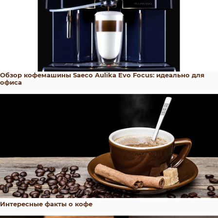
Обзор кофемашины Saeco Aulika Evo Focus: идеально для
офиса
Интересные факты о кофе